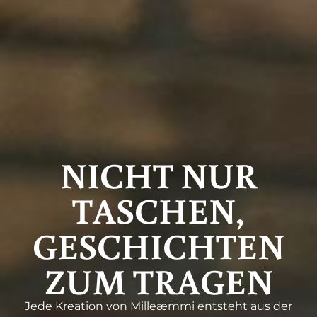
NICHT NUR
TASCHEN,
GESCHICHTEN
ZUM TRAGEN
Jede Kreation von Milleæmmi entsteht aus der