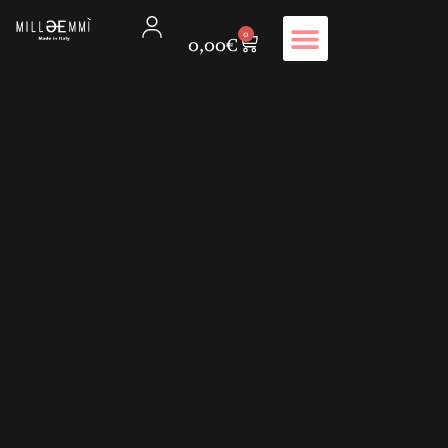
0
0,00
€