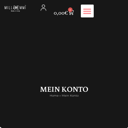
0
0,00
€
MEIN KONTO
Home
»
Mein Konto